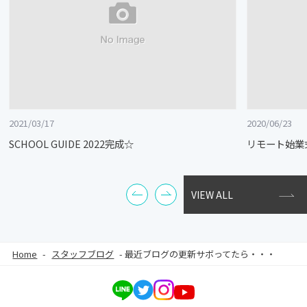
2021/03/17
2020/06/23
SCHOOL GUIDE 2022完成☆
リモート始業
VIEW ALL
Home
-
スタッフブログ
-
最近ブログの更新サボってたら・・・