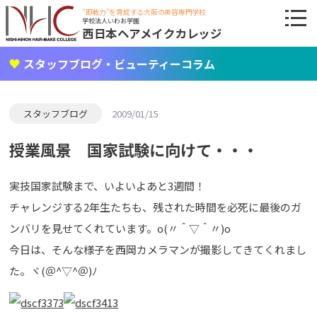
"即戦力"を育成する大阪の美容専門学校
学校法人いわお学園
西日本ヘアメイクカレッジ
スタッフブログ・ビューティーコラム
スタッフブログ
2009/01/15
授業風景 国家試験に向けて・・・
実技国家試験まで、いよいよあと3週間！
チャレンジする2年生たちも、残された時間を必死に最後のガ
ンバリを見せてくれています。o(〃＾▽＾〃)o
今日は、そんな様子を西岡カメラマンが撮影してきてくれまし
た。ヾ(＠^▽^＠)ﾉ