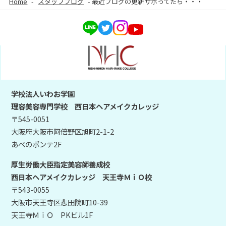
Home
-
スタッフブログ
-
最近ブログの更新サボってたら・・・
学校法人いわお学園
理容美容専門学校 西日本ヘアメイクカレッジ
〒545-0051
大阪府大阪市阿倍野区旭町2-1-2
あべのポンテ2F
厚生労働大臣指定美容師養成校
西日本ヘアメイクカレッジ 天王寺ＭｉＯ校
〒543-0055
大阪市天王寺区悲田院町10-39
天王寺ＭｉＯ PKビル1F