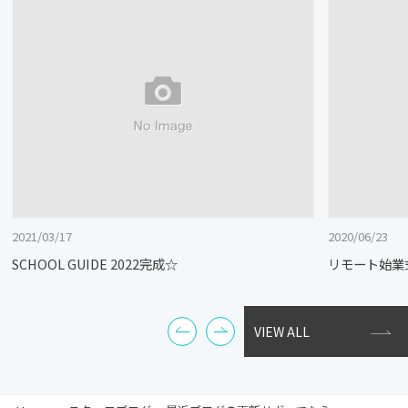
2021/03/17
2020/06/23
SCHOOL GUIDE 2022完成☆
リモート始業
VIEW ALL