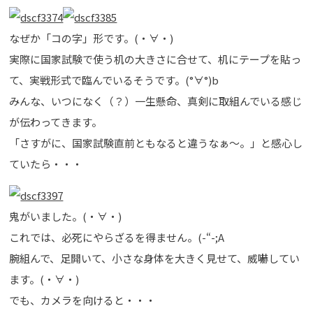
なぜか「コ
の字」形です。(・∀・)
実際に国家試験で使う机の大きさに合せて、机にテープを貼っ
て、実戦形式で臨んでいるそうです。(°∀°)b
みんな、いつになく（？）一生懸命、真剣に取組んでいる感じ
が伝わってきます。
「さすがに、国家試験直前ともなると違うなぁ～。」と感心し
ていたら・・・
鬼がいました。(・∀・)
これでは、必死にやらざるを得ません。(-“-;A
腕組んで、足開いて、小さな身体を大きく見せて、威嚇してい
ます。(・∀・)
でも、カメラを向けると・・・