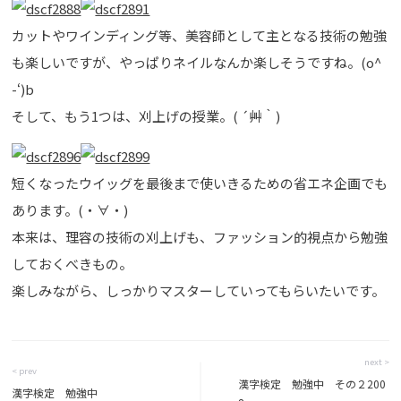
カットやワインディング等、美容師として主となる技術の勉強
も楽しいですが、やっぱりネイルなんか楽しそうですね。(o^
-‘)b
そして、もう1つは、刈上げの授業。( ´艸｀)
短くなったウイッグを最後まで使いきるための省エネ企画でも
あります。(・∀・)
本来は、理容の技術の刈上げも、ファッション的視点から勉強
しておくべきもの。
楽しみながら、しっかりマスターしていってもらいたいです。
next >
< prev
漢字検定 勉強中 その２200
漢字検定 勉強中