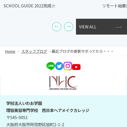
SCHOOL GUIDE 2022完成☆
リモート始業
VIEW ALL
Home
-
スタッフブログ
-
最近ブログの更新サボってたら・・・
学校法人いわお学園
理容美容専門学校 西日本ヘアメイクカレッジ
〒545-0051
大阪府大阪市阿倍野区旭町2-1-2