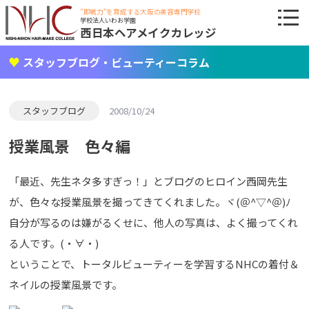
"即戦力"を育成する大阪の美容専門学校
学校法人いわお学園
西日本ヘアメイクカレッジ
スタッフブログ・ビューティーコラム
スタッフブログ
2008/10/24
授業風景 色々編
「最近、先生ネタ多すぎっ！」とブログのヒロイン西岡先生
が、色々な授業風景を撮ってきてくれました。ヾ(＠^▽^＠)ﾉ
自分が写るのは嫌がるくせに、他人の写真は、よく撮ってくれ
る人です。(・∀・)
ということで、トータルビューティーを学習するNHCの着付＆
ネイルの授業風景です。