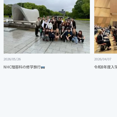
2026/05/26
2026/04/07
NHC理容科の修学旅行
令和8年度入