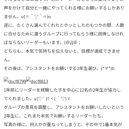
声をかけて自分と一緒にやってくれる様にお願いするしかあり
ません。o(〃＾▽＾〃)o
逆に、たくさん選んでくれたとホッとしたのもつかの間、人数
に合せるために違うグループに行ってもらう様に説得しなけれ
ばならないリーダーもいます。(＠Д＠；
どちらも、本気で気持ちを伝えないと、目標が達成できませ
ん。
その後は、アシスタントをお願いする2年生選び。(°∀°)b
1年前にリーダーを経験した子を中心に12名の2年生が協力し
てくれました。γ(▽´ )ﾂヾ( ｀▽)ゞ
グループの意見を調整し、アシスタントをお願いしたいという
2年生に、これまた本気でお願いするリーダーたち。
写真の様に、何人かが重なってしまうと、その中で1番本気が