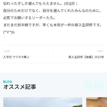
伝わった子しか選んでもらえません。(＠Д＠；
自分のためだけでなく、自分を選んでくれたみんなのために、
必死でお願いするリーダーたち。
まだまだ前半戦ですが、早くも本気が一杯の新入生研修です。
(°∀°)b
< prev
next >
入学式 ウラネタ集♪
新入生研修【後編】2010年
BLOG
BLOG
オススメ記事