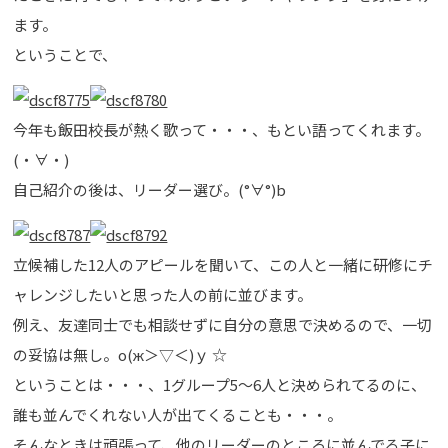
ます。
ということで、
今年も飯田校長が熱く歌って・・・、もとい語ってくれます。
(・∀・)
自己紹介の後は、リーダー選び。(°∀°)b
立候補した12人のアピールを聞いて、この人と一緒に研修にチ
ャレンジしたいと思った人の前に並びます。
例え、友達同士でも相談せずに自分の意思で決めるので、一切
の妥協は無し。о(ж＞▽＜)ｙ ☆
ということは・・・、1グループ5～6人と決められてるのに、
誰も並んでくれない人が出てくることも・・・。
そんなときは頑張って、他のリーダーのところに並んでる子に