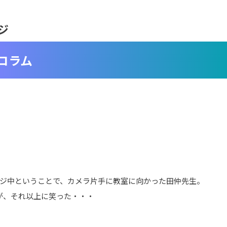
ジ
コラム
レンジ中ということで、カメラ片手に教室に向かった田仲先生。
たが、それ以上に笑った・・・