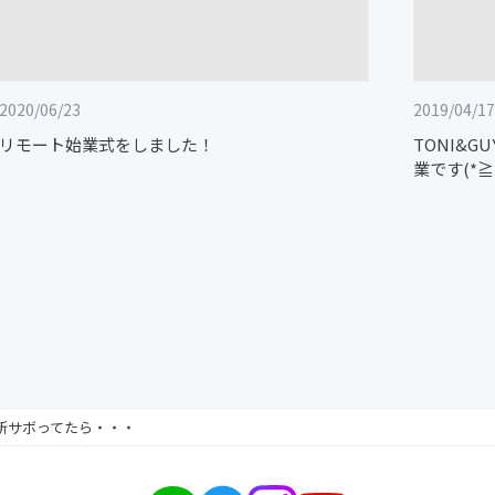
2020/06/23
2019/04/17
リモート始業式をしました！
TONI&
業です(*≧
新サボってたら・・・