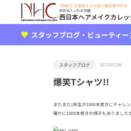
"即戦力"を育成する大阪の美容専門学校
学校法人いわお学園
西日本ヘアメイクカレッ
スタッフブログ・ビューティー
スタッフブログ
2013/07/26
爆笑Tシャツ!!
またまた1年生が1000本巻きにチャ
確かに1000本巻きの様子もありまし