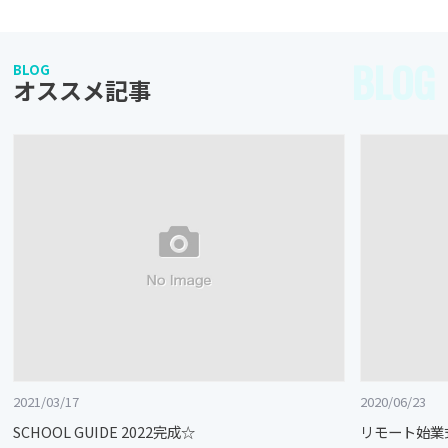
BLOG
BLOG
オススメ記事
2021/03/17
2020/06/23
SCHOOL GUIDE 2022完成☆
リモート始業