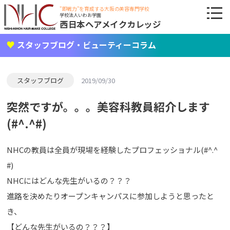
"即戦力"を育成する大阪の美容専門学校
学校法人いわお学園
西日本ヘアメイクカレッジ
スタッフブログ・ビューティーコラム
スタッフブログ
2019/09/30
突然ですが。。。美容科教員紹介します
(#^.^#)
NHCの教員は全員が現場を経験したプロフェッショナル(#^.^
#)
NHCにはどんな先生がいるの？？？
進路を決めたりオープンキャンパスに参加しようと思ったと
き、
【どんな先生がいるの？？？】