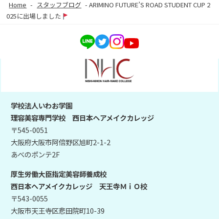
Home
-
スタッフブログ
-
ARIMINO FUTURE’S ROAD STUDENT CUP 2
025に出場しました
学校法人いわお学園
理容美容専門学校 西日本ヘアメイクカレッジ
〒545-0051
大阪府大阪市阿倍野区旭町2-1-2
あべのポンテ2F
厚生労働大臣指定美容師養成校
西日本ヘアメイクカレッジ 天王寺ＭｉＯ校
〒543-0055
大阪市天王寺区悲田院町10-39