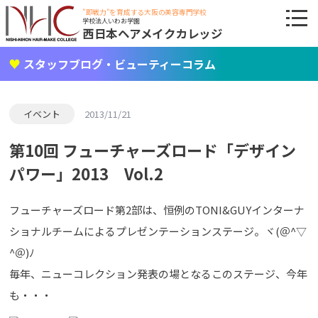
"即戦力"を育成する大阪の美容専門学校
学校法人いわお学園
西日本ヘアメイクカレッジ
スタッフブログ・ビューティーコラム
イベント
2013/11/21
第10回 フューチャーズロード「デザイン
パワー」2013 Vol.2
フューチャーズロード第2部は、恒例のTONI&GUYインターナ
ショナルチームによるプレゼンテーションステージ。ヾ(＠^▽
^＠)ﾉ
毎年、ニューコレクション発表の場となるこのステージ、今年
も・・・