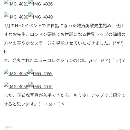
7月のNHCイベントでお世話になった雑賀英敏先生始め、秋山
すなお先生、ロンドン研修でお世話になる世界トップの講師の
方々の華やかなステージを堪能させていただきました。(°∀°)
b
で、発表されたニューコレクションの1部。γ(▽´ )ﾂヾ( ｀▽)ゞ
また、正式な写真が入手できたら、もう少しアップでご紹介で
きると思います。(｀・ω・´)ゞ
< prev
next >