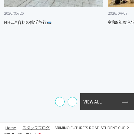
2026/05/26
2026/04/07
NHC理容科の修学旅行
令和8年度入
VIEW ALL
Home
-
スタッフブログ
-
ARIMINO FUTURE’S ROAD STUDENT CUP 2