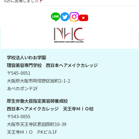
025に出場しました
学校法人いわお学園
理容美容専門学校 西日本ヘアメイクカレッジ
〒545-0051
大阪府大阪市阿倍野区旭町2-1-2
あべのポンテ2F
厚生労働大臣指定美容師養成校
西日本ヘアメイクカレッジ 天王寺ＭｉＯ校
〒543-0055
大阪市天王寺区悲田院町10-39
天王寺ＭｉＯ PKビル1F