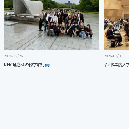
2026/05/26
2026/04/07
NHC理容科の修学旅行
令和8年度入