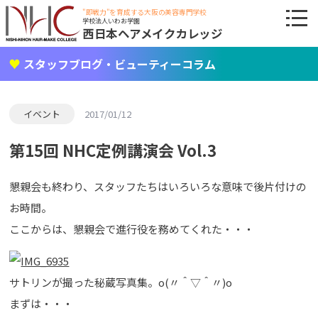
"即戦力"を育成する大阪の美容専門学校
学校法人いわお学園
西日本ヘアメイクカレッジ
スタッフブログ・ビューティーコラム
イベント
2017/01/12
第15回 NHC定例講演会 Vol.3
懇親会も終わり、スタッフたちはいろいろな意味で後片付けの
お時間。
ここからは、懇親会で進行役を務めてくれた・・・
サトリンが撮った秘蔵写真集。o(〃＾▽＾〃)o
まずは・・・