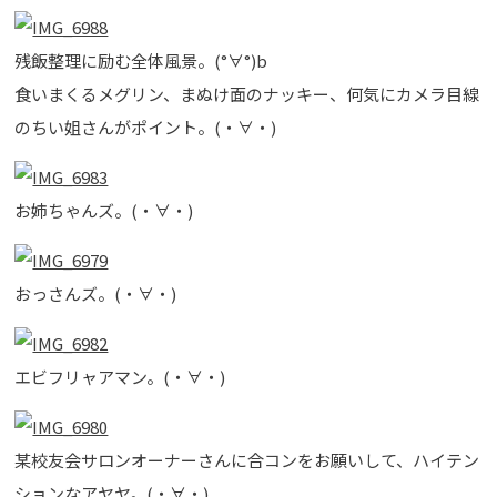
残飯整理に励む全体風景。(°∀°)b
食いまくるメグリン、まぬけ面のナッキー、何気にカメラ目線
のちい姐さんがポイント。(・∀・)
お姉ちゃんズ。(・∀・)
おっさんズ。(・∀・)
エビフリャアマン。(・∀・)
某校友会サロンオーナーさんに合コンをお願いして、ハイテン
ションなアヤヤ。(・∀・)