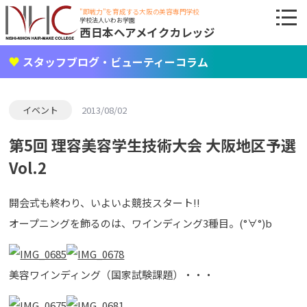
"即戦力"を育成する大阪の美容専門学校
学校法人いわお学園
西日本ヘアメイクカレッジ
スタッフブログ・ビューティーコラム
イベント
2013/08/02
第5回 理容美容学生技術大会 大阪地区予選
Vol.2
開会式も終わり、いよいよ競技スタート!!
オープニングを飾るのは、ワインディング3種目。(°∀°)b
美容ワインディング（国家試験課題）・・・