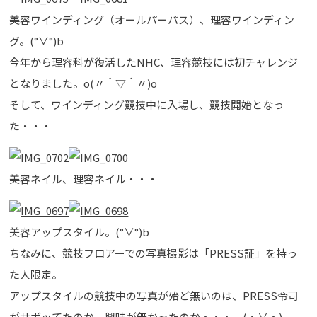
美容ワインディング（オールパーパス）、理容ワインディン
グ。(°∀°)b
今年から理容科が復活したNHC、理容競技には初チャレンジ
となりました。o(〃＾▽＾〃)o
そして、ワインディング競技中に入場し、競技開始となっ
た・・・
美容ネイル、理容ネイル・・・
美容アップスタイル。(°∀°)b
ちなみに、競技フロアーでの写真撮影は「PRESS証」を持っ
た人限定。
アップスタイルの競技中の写真が殆ど無いのは、PRESS令司
がサボッてたのか、興味が無かったのか・・・。(・∀・)