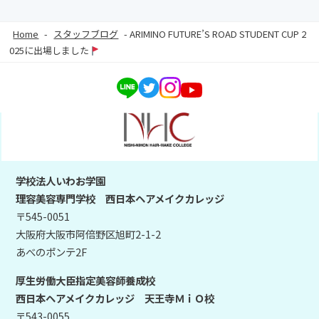
Home
-
スタッフブログ
-
ARIMINO FUTURE’S ROAD STUDENT CUP 2
025に出場しました
学校法人いわお学園
理容美容専門学校 西日本ヘアメイクカレッジ
〒545-0051
大阪府大阪市阿倍野区旭町2-1-2
あべのポンテ2F
厚生労働大臣指定美容師養成校
西日本ヘアメイクカレッジ 天王寺ＭｉＯ校
〒543-0055