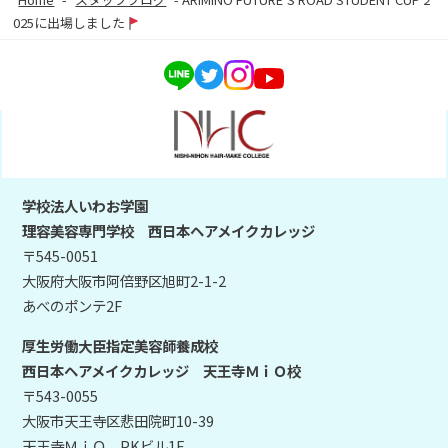
025に出場しました
学校法人いわお学園
理容美容専門学校 西日本ヘアメイクカレッジ
〒545-0051
大阪府大阪市阿倍野区旭町2-1-2
あべのポンテ2F
厚生労働大臣指定美容師養成校
西日本ヘアメイクカレッジ 天王寺ＭｉＯ校
〒543-0055
大阪市天王寺区悲田院町10-39
天王寺ＭｉＯ PKビル1F