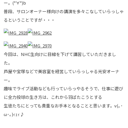
ー。(°∀°)b
普段、サロンオーナー様向けの講演を多々こなしていらっしゃ
るということですが・・・
今回は、NHC生向けに目線を下げて講習していただきまし
た。
芦屋や宝塚などで美容室を経営していらっしゃる光安オーナ
ー。
趣味でライブ活動なども行っていらっやるそうで、仕事に遊び
に全力投球の生き方は、これから羽ばたこうとする
生徒たちにとっても貴重なお手本となることと思います。v(｡･
ω･｡)ｨｪｨ♪