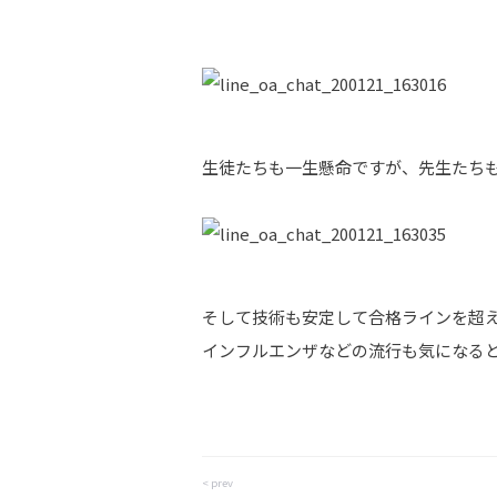
生徒たちも一生懸命ですが、先生たち
そして技術も安定して合格ラインを超
インフルエンザなどの流行も気になる
< prev