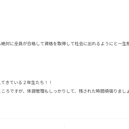
も絶対に全員が合格して資格を取得して社会に出れるようにと一生
えてきている２年生たち！！
ところですが、体調管理もしっかりして、残された時間頑張りまし