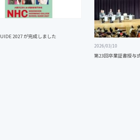
GUIDE 2027 が完成しました
2026/03/10
第23回卒業証書授与