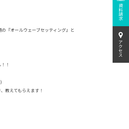
資料請求
題の『オールウェーブセッティング』と
アクセス
ん！！
)
き、教えてもらえます！