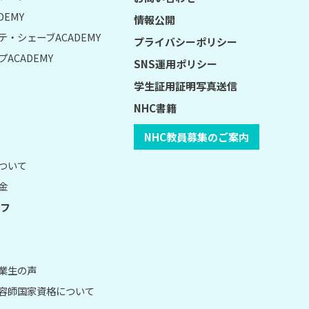
DEMY
情報公開
テ・シェーブACADEMY
プライバシーポリシー
ACADEMY
SNS運用ポリシー
学生証用証明写真送信
NHC書籍
NHC教員募集のご案内
について
金
フ
卒業生の声
理容師国家資格について