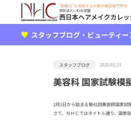
"即戦力"を育成する大阪の美容専門学校
学校法人いわお学園
西日本ヘアメイクカレッ
スタッフブログ・ビューティー
スタッフブログ
2020/01/21
美容科 国家試験模擬
2月1日から始まる第41回美容師国家試
さて、ＮＨＣではタイトル通り、国家