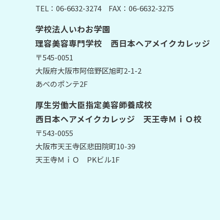
TEL：06-6632-3274
FAX：06-6632-3275
学校法人いわお学園
理容美容専門学校 西日本ヘアメイクカレッジ
〒545-0051
大阪府大阪市阿倍野区旭町2-1-2
あべのポンテ2F
厚生労働大臣指定美容師養成校
西日本ヘアメイクカレッジ 天王寺ＭｉＯ校
〒543-0055
大阪市天王寺区悲田院町10-39
天王寺ＭｉＯ PKビル1F