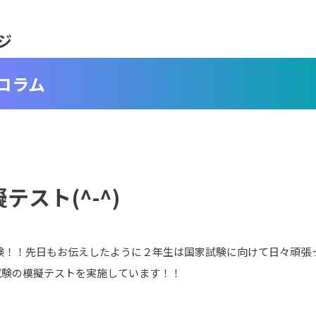
ジ
コラム
テスト(^-^)
験！！先日もお伝えしたように２年生は国家試験に向けて日々頑張って
試験の模擬テストを実施しています！！