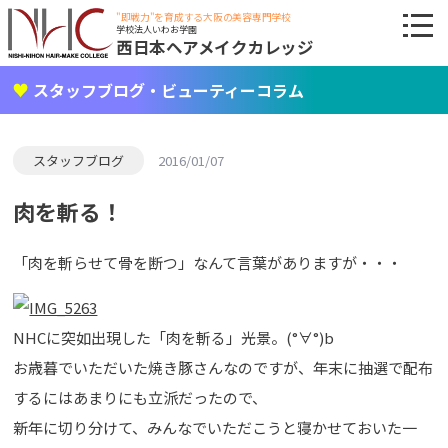
"即戦力"を育成する大阪の美容専門学校
学校法人いわお学園
西日本ヘアメイクカレッジ
スタッフブログ・ビューティーコラム
スタッフブログ
2016/01/07
肉を斬る！
「肉を斬らせて骨を断つ」なんて言葉がありますが・・・
NHCに突如出現した「肉を斬る」光景。(°∀°)b
お歳暮でいただいた焼き豚さんなのですが、年末に抽選で配布
するにはあまりにも立派だったので、
新年に切り分けて、みんなでいただこうと寝かせておいた一