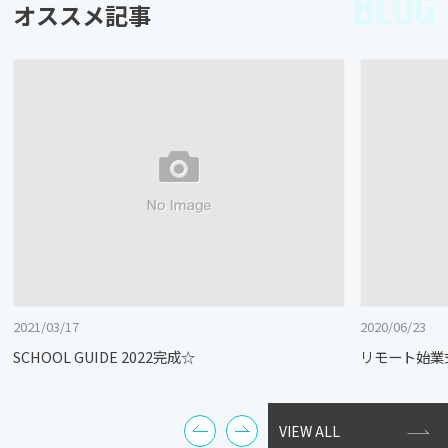
BLOG
オススメ記事
2021/03/17
2020/06/23
SCHOOL GUIDE 2022完成☆
リモート始業
VIEW ALL