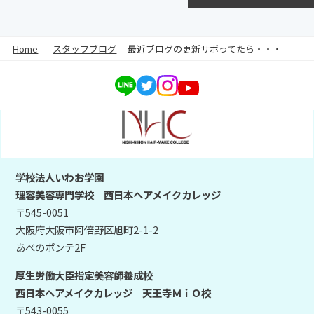
Home
-
スタッフブログ
-
最近ブログの更新サボってたら・・・
学校法人いわお学園
理容美容専門学校 西日本ヘアメイクカレッジ
〒545-0051
大阪府大阪市阿倍野区旭町2-1-2
あべのポンテ2F
厚生労働大臣指定美容師養成校
西日本ヘアメイクカレッジ 天王寺ＭｉＯ校
〒543-0055