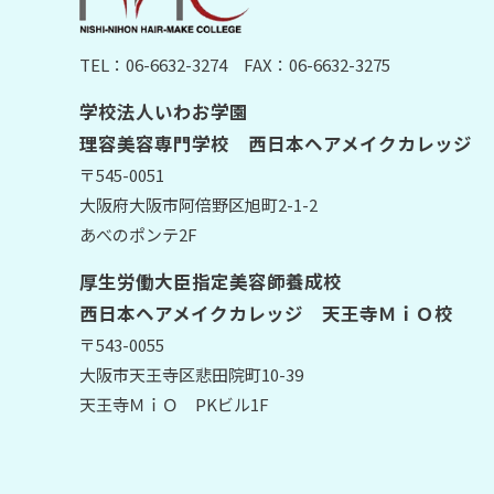
TEL：06-6632-3274
FAX：06-6632-3275
学校法人いわお学園
理容美容専門学校 西日本ヘアメイクカレッジ
〒545-0051
大阪府大阪市阿倍野区旭町2-1-2
あべのポンテ2F
厚生労働大臣指定美容師養成校
西日本ヘアメイクカレッジ 天王寺ＭｉＯ校
〒543-0055
大阪市天王寺区悲田院町10-39
天王寺ＭｉＯ PKビル1F