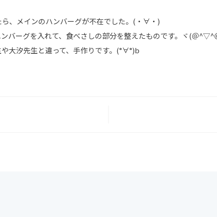
ら、メインのハンバーグが不在でした。(・∀・)
ンバーグを入れて、食べさしの部分を整えたものです。ヾ(＠^▽^＠
大汐先生と違って、手作りです。(°∀°)b