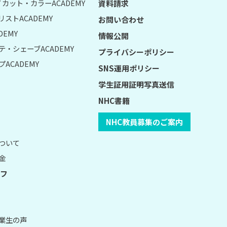
UY カット・カラーACADEMY
資料請求
リストACADEMY
お問い合わせ
DEMY
情報公開
テ・シェーブACADEMY
プライバシーポリシー
ACADEMY
SNS運用ポリシー
学生証用証明写真送信
NHC書籍
NHC教員募集のご案内
について
金
フ
卒業生の声