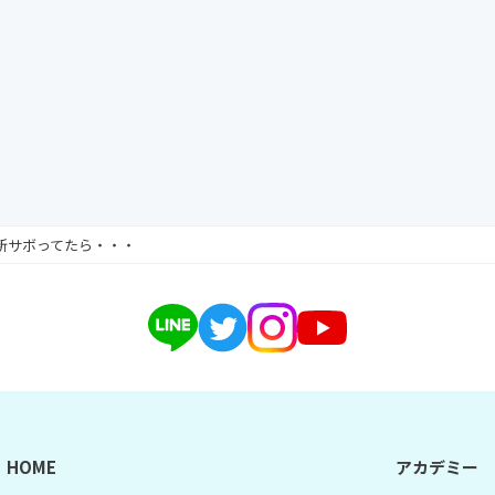
新サボってたら・・・
HOME
アカデミー