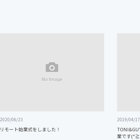
2020/06/23
2019/04/17
リモート始業式をしました！
TONI&
業です(*≧