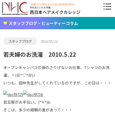
"即戦力"を育成する大阪の美容専門学校
学校法人いわお学園
西日本ヘアメイクカレッジ
スタッフブログ・ビューティーコラム
スタッフブログ
2010/05/22
若夫婦のお洗濯 2010.5.22
オープンキャンパスの後のさりげないお仕事、Tシャツのお洗
濯。ヾ(＠^▽^＠)ﾉ
いつも、田仲先生がしてくれているのですが、この日は・・・
若旦那がお手伝い。(°∀°)b
そこは、多少の経験の差があって・・・