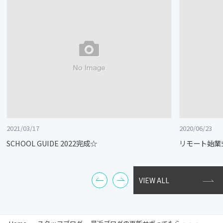
2021/03/17
2020/06/23
SCHOOL GUIDE 2022完成☆
リモート始業
VIEW ALL