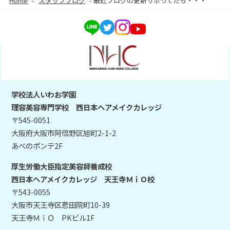
Home
-
スタッフブログ
-
最近ブログの更新サボってたら・・・
学校法人いわお学園
理容美容専門学校 西日本ヘアメイクカレッジ
〒545-0051
大阪府大阪市阿倍野区旭町2-1-2
あべのポンテ2F
厚生労働大臣指定美容師養成校
西日本ヘアメイクカレッジ 天王寺ＭｉＯ校
〒543-0055
大阪市天王寺区悲田院町10-39
天王寺ＭｉＯ PKビル1F