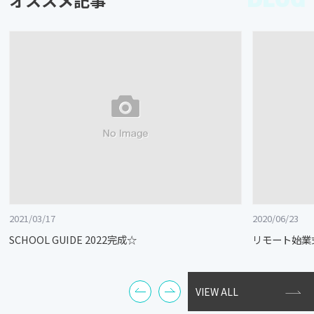
2021/03/17
2020/06/23
SCHOOL GUIDE 2022完成☆
リモート始業
VIEW ALL