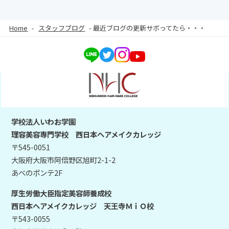
Home
-
スタッフブログ
-
最近ブログの更新サボってたら・・・
学校法人いわお学園
理容美容専門学校 西日本ヘアメイクカレッジ
〒545-0051
大阪府大阪市阿倍野区旭町2-1-2
あべのポンテ2F
厚生労働大臣指定美容師養成校
西日本ヘアメイクカレッジ 天王寺ＭｉＯ校
〒543-0055