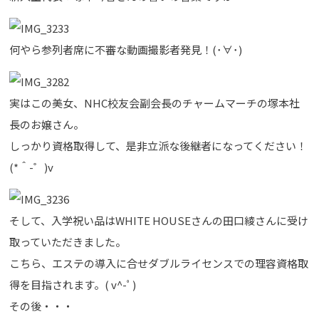
何やら参列者席に不審な動画撮影者発見！(･∀･)
実はこの美女、NHC校友会副会長のチャームマーチの塚本社
長のお嬢さん。
しっかり資格取得して、是非立派な後継者になってください！
(*＾-゜)v
そして、入学祝い品はWHITE HOUSEさんの田口綾さんに受け
取っていただきました。
こちら、エステの導入に合せダブルライセンスでの理容資格取
得を目指されます。( v^-ﾟ)
その後・・・