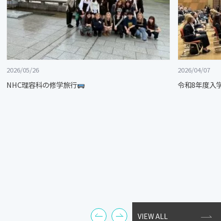
2026/05/26
2026/04/07
NHC理容科の修学旅行
令和8年度入
VIEW ALL