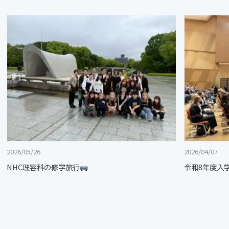
2026/05/26
2026/04/07
NHC理容科の修学旅行
令和8年度入