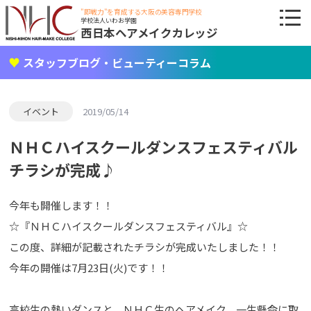
"即戦力"を育成する大阪の美容専門学校
学校法人いわお学園
西日本ヘアメイクカレッジ
スタッフブログ・ビューティーコラム
イベント
2019/05/14
ＮＨＣハイスクールダンスフェスティバル
チラシが完成♪
今年も開催します！！
☆『ＮＨＣハイスクールダンスフェスティバル』☆
この度、詳細が記載されたチラシが完成いたしました！！
今年の開催は7月23日(火)です！！
高校生の熱いダンスと、ＮＨＣ生のヘアメイク、一生懸命に取