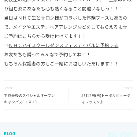
り組む姿にあなたも心も熱くなること間違いなしっ！！！
当日はＮＨＣ生とサロン様がコラボした体験ブースもあるの
で、メイクやエステ、ヘアアレンジなどをしてもらえるよ☆
ご予約はこちらから受け付けてます！！
⇒
ＮＨＣハイスクールダンスフェスティバルに予約する
お友だちも誘ってみんなで予約してね！！
もちろん保護者の方もご一緒にお越しいただけます！！
< prev
next >
平成最後のスペシャルオープン
5月12日(日)トータルビューテ
キャンパス( ・∇・)
ィレッスン♪
BLOG