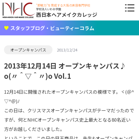
"即戦力"を育成する大阪の美容専門学校
学校法人いわお学園
西日本ヘアメイクカレッジ
スタッフブログ・ビューティーコラム
オープンキャンパス
2013/12/24
2013年12月14日 オープンキャンパス♪
o(〃＾▽＾〃)o Vol.1
12月14日に開催されたオープンキャンパスの模様です。ヾ(＠^
▽^＠)ﾉ
この日は、クリスマスオープンキャンパスがテーマだったので
すが、何とNHCオープンキャンパス史上最大となる80名近い
方がお越しくださいました。
ということで、この日の目玉商品は、先生&オープンキャンパ