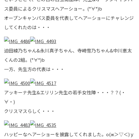
ス委員によるクリスマスヘアーショー。(°∀°)b
オープンキャンパス委員を代表してヘアーショーにチャレンジ
してくれたのは・・・
迫田綾乃ちゃん&永川真子ちゃん、寺崎雪乃ちゃん&中川恵太
くんの2組。(°∀°)b
一方、先生方の代表は・・・
アッキーナ先生&エリリン先生の若手女性陣・・・？？(・
∀・)
クリスマスらしく・・・
ハッピーなヘアーショーを披露してくれました。о(ж＞▽＜)ｙ