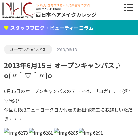
"即戦力"を育成する大阪の美容専門学校
学校法人いわお学園
西日本ヘアメイクカレッジ
スタッフブログ・ビューティーコラム
オープンキャンパス
2013/06/18
2013年6月15日 オープンキャンパス♪
o(〃＾▽＾〃)o
6月15日のオープンキャンパスのテーマは、「ヨガ」。ヾ(＠^
▽^＠)ﾉ
今回もRe3ニューヨークヨガ代表の藤田郁先生にお越しいただ
き・・・