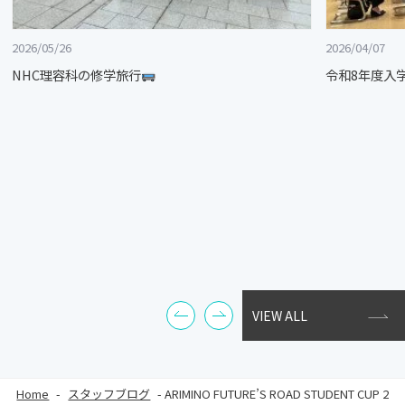
2026/05/26
2026/04/07
NHC理容科の修学旅行
令和8年度入
VIEW ALL
Home
-
スタッフブログ
-
ARIMINO FUTURE’S ROAD STUDENT CUP 2