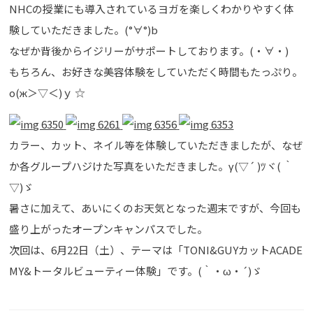
NHCの授業にも導入されているヨガを楽しくわかりやすく体
験していただきました。(°∀°)b
なぜか背後からイジリーがサポートしております。(・∀・)
もちろん、お好きな美容体験をしていただく時間もたっぷり。
о(ж＞▽＜)ｙ ☆
カラー、カット、ネイル等を体験していただきましたが、なぜ
か各グループハジけた写真をいただきました。γ(▽´ )ﾂヾ( ｀
▽)ゞ
暑さに加えて、あいにくのお天気となった週末ですが、今回も
盛り上がったオープンキャンパスでした。
次回は、6月22日（土）、テーマは「TONI&GUYカットACADE
MY&トータルビューティー体験」です。(｀・ω・´)ゞ