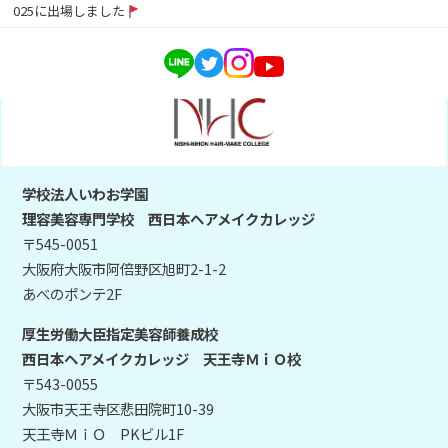
025に出場しました
学校法人いわお学園
理容美容専門学校 西日本ヘアメイクカレッジ
〒545-0051
大阪府大阪市阿倍野区旭町2-1-2
あべのポンテ2F
厚生労働大臣指定美容師養成校
西日本ヘアメイクカレッジ 天王寺ＭｉＯ校
〒543-0055
大阪市天王寺区悲田院町10-39
天王寺ＭｉＯ PKビル1F