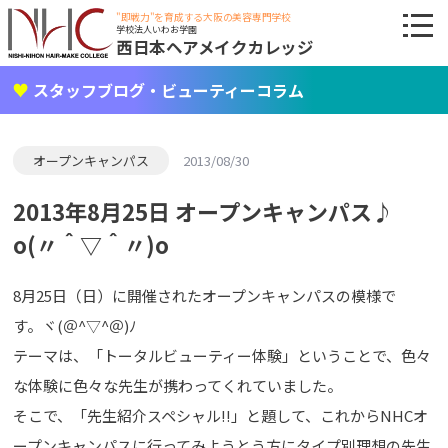
"即戦力"を育成する大阪の美容専門学校
学校法人いわお学園
西日本ヘアメイクカレッジ
スタッフブログ・ビューティーコラム
オープンキャンパス
2013/08/30
2013年8月25日 オープンキャンパス♪
o(〃＾▽＾〃)o
8月25日（日）に開催されたオープンキャンパスの模様で
す。ヾ(＠^▽^＠)ﾉ
テーマは、「トータルビューティー体験」ということで、色々
な体験に色々な先生が携わってくれていました。
そこで、「先生紹介スペシャル!!」と題して、これからNHCオ
ープンキャンパスに行ってみようとう方にタイプ別理想の先生