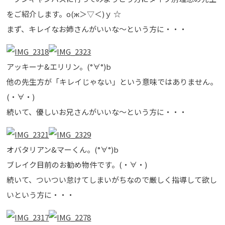
をご紹介します。о(ж＞▽＜)ｙ ☆
まず、キレイなお姉さんがいいな～という方に・・・
アッキーナ&エリリン。(°∀°)b
他の先生方が「キレイじゃない」という意味ではありません。
(・∀・)
続いて、優しいお兄さんがいいな～という方に・・・
オバタリアン&マーくん。(°∀°)b
ブレイク目前のお勧め物件です。(・∀・)
続いて、ついつい怠けてしまいがちなので厳しく指導して欲し
いという方に・・・