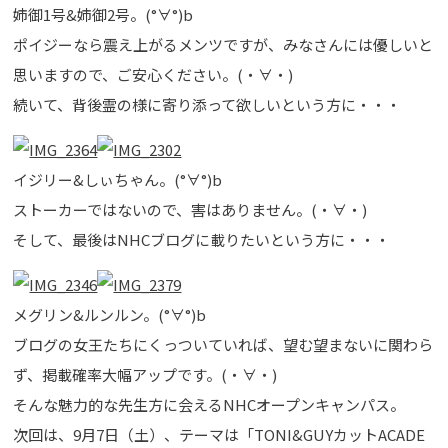
姉御1号&姉御2号。(°∀°)b
ポイジーなら震え上がるメンツですが、みなさんには優しいと
思いますので、ご安心ください。(・∀・)
続いて、背後霊の様に寄り添って欲しいという方に・・・
イジリー&しぃちゃん。(°∀°)b
ストーカーではないので、害はありません。(・∀・)
そして、最後はNHCブログに載りたいという方に・・・
メグリン&ルンルン。(°∀°)b
ブログの女王たちにくっついていれば、望む望まないに関わら
ず、掲載確率大幅アップです。(・∀・)
そんな魅力的な先生方に会えるNHCオープンキャンパス。
次回は、9月7日（土）、テーマは「TONI&GUYカットACADE