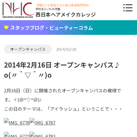
"即戦力"を育成する大阪の美容専門学校
学校法人いわお学園
西日本ヘアメイクカレッジ
スタッフブログ・ビューティーコラム
オープンキャンパス
2014/02/20
2014年2月16日 オープンキャンパス♪
o(〃＾▽＾〃)o
2月16日（日）に開催されたオープンキャンパスの模様で
す。ヾ(＠^▽^＠)ﾉ
この日のテーマは、「アイラッシュ」ということで・・・