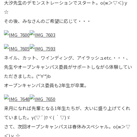
大汐先生のデモンストレーションでスタート。о(ж＞▽＜)ｙ
☆
その後、みなさんのご希望に応じて・・・
ネイル、カット、ワインディング、アイラッシュetc.・・・、
先生やオープンキャンパス委員がサポートしながら体験してい
ただきました。(°∀°)b
オープンキャンパス委員も2年生が卒業。
来月になれば先輩となる1年生たちが、大いに盛り上げてくれ
ていました。γ(▽´ )ﾂヾ( ｀▽)ゞ
さて、次回オープンキャンパスは春休みスペシャル。о(ж＞▽
＜)ｙ ☆