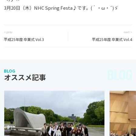
3月20日（木）NHC Spring Festa♪です。(｀・ω・´)ゞ
< prev
next >
平成25年度 卒業式 Vol.3
平成25年度 卒業式 Vol.4
BLOG
BLOG
オススメ記事