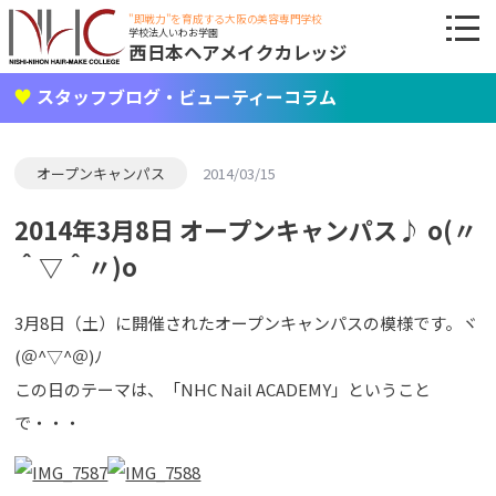
"即戦力"を育成する大阪の美容専門学校
学校法人いわお学園
西日本ヘアメイクカレッジ
スタッフブログ・ビューティーコラム
オープンキャンパス
2014/03/15
2014年3月8日 オープンキャンパス♪ o(〃
＾▽＾〃)o
3月8日（土）に開催されたオープンキャンパスの模様です。ヾ
(＠^▽^＠)ﾉ
この日のテーマは、「NHC Nail ACADEMY」ということ
で・・・