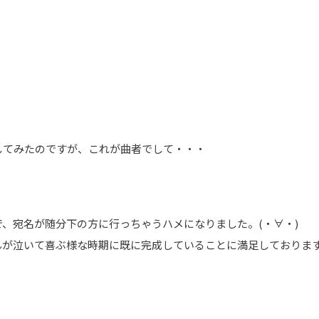
してみたのですが、これが曲者でして・・・
、宛名が随分下の方に行っちゃうハメになりました。(・∀・)
んが泣いて喜ぶ様な時期に既に完成していることに満足しておりま