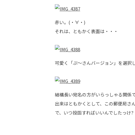
赤い。(・∀・)
それは、ともかく表面は・・・
可愛く「ぷ～さんバージョン」を選択
結構長い宛名の方がいらっしゃる関係で
出来はともかくとして、この郵便局さ
で、いつ投函すればいいんでしたっけ?