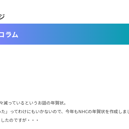
ジ
コラム
年々減っているというお話の年賀状。
」ってわけにもいかないので、今年もNHCの年賀状を作成しました!
にしたのですが・・・