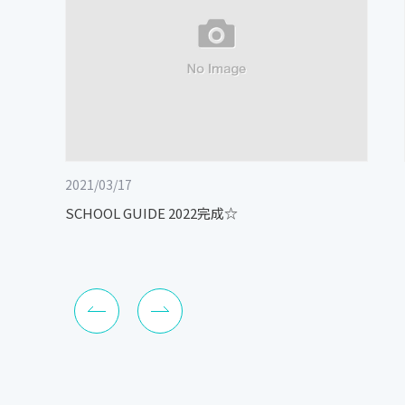
2021/03/17
SCHOOL GUIDE 2022完成☆