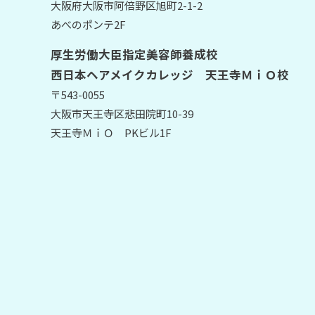
大阪府大阪市阿倍野区旭町2-1-2
あべのポンテ2F
厚生労働大臣指定美容師養成校
西日本ヘアメイクカレッジ 天王寺ＭｉＯ校
〒543-0055
大阪市天王寺区悲田院町10-39
天王寺ＭｉＯ PKビル1F