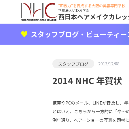
"即戦力"を育成する大阪の美容専門学校
学校法人いわお学園
西日本ヘアメイクカレッ
スタッフブログ・ビューティー
スタッフブログ
2013/12/08
2014 NHC 年賀状
携帯やPCのメール、LINEが普及し、
とはいえ、こちらから一方的に「や～めた
例年通り、ヘアーショーの写真を題材