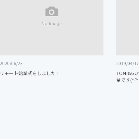
2020/06/23
2019/04/17
リモート始業式をしました！
TONI&
業です(*≧