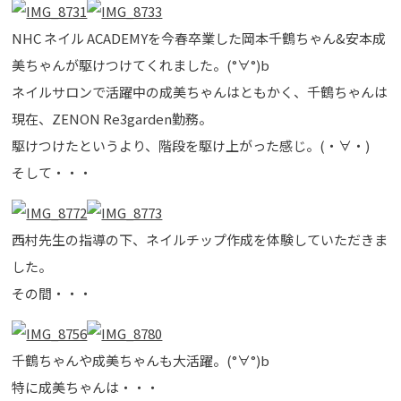
NHC ネイル ACADEMYを今春卒業した岡本千鶴ちゃん&安本成
美ちゃんが駆けつけてくれました。(°∀°)b
ネイルサロンで活躍中の成美ちゃんはともかく、千鶴ちゃんは
現在、ZENON Re3garden勤務。
駆けつけたというより、階段を駆け上がった感じ。(・∀・)
そして・・・
西村先生の指導の下、ネイルチップ作成を体験していただきま
した。
その間・・・
千鶴ちゃんや成美ちゃんも大活躍。(°∀°)b
特に成美ちゃんは・・・