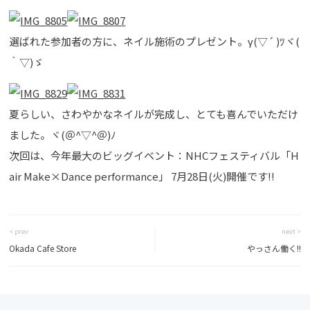
選ばれた参加者の方に、ネイル施術のプレゼント。γ(▽´ )ﾂヾ(
｀▽)ゞ
夏らしい、さわやかなネイルが完成し、とても喜んでいただけ
ました。ヾ(＠^▽^＠)ﾉ
次回は、今年最大のビッグイベント：NHCフェスティバル「H
air Make×Dance performance」 7月28日(火)開催です!!
< prev
next >
Okada Cafe Store
やっさん働く!!