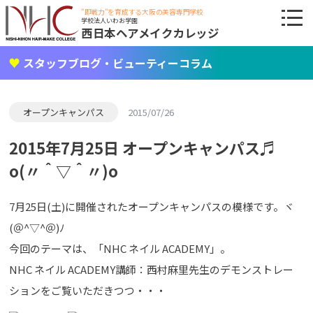
"即戦力"を育成する大阪の美容専門学校
学校法人いわお学園
西日本ヘアメイクカレッジ
スタッフブログ・ビューティーコラム
オープンキャンパス
2015/07/26
2015年7月25日 オープンキャンパス♬
o(〃＾▽＾〃)o
7月25日(土)に開催されたオープンキャンパスの模様です。ヾ
(＠^▽^＠)ﾉ
今回のテーマは、「NHC ネイル ACADEMY」。
NHC ネイル ACADEMY講師：西村麻里先生のデモンストレー
ションをご覧いただきつつ・・・