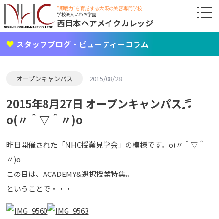
"即戦力"を育成する大阪の美容専門学校
学校法人いわお学園
西日本ヘアメイクカレッジ
スタッフブログ・ビューティーコラム
オープンキャンパス
2015/08/28
2015年8月27日 オープンキャンパス♬
o(〃＾▽＾〃)o
昨日開催された「NHC授業見学会」の模様です。o(〃＾▽＾
〃)o
この日は、ACADEMY&選択授業特集。
ということで・・・