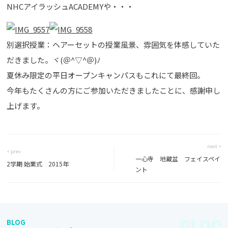
NHCアイラッシュACADEMYや・・・
別選択授業：ヘアーセットの授業風景、雰囲気を体感していた
だきました。ヾ(＠^▽^＠)ﾉ
夏休み限定の平日オープンキャンパスもこれにて最終回。
今年もたくさんの方にご参加いただきましたことに、感謝申し
上げます。
next >
< prev
一心寺 地蔵盆 フェイスペイ
2学期 始業式 2015年
ント
BLOG