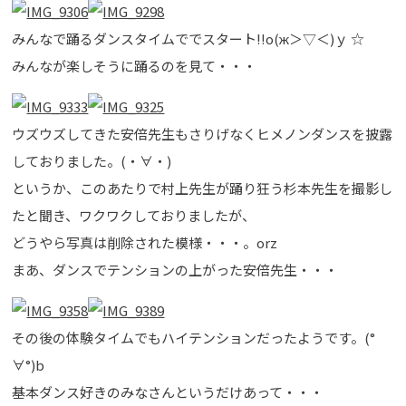
みんなで踊るダンスタイムででスタート!!о(ж＞▽＜)ｙ ☆
みんなが楽しそうに踊るのを見て・・・
ウズウズしてきた安倍先生もさりげなくヒメノンダンスを披露
しておりました。(・∀・)
というか、このあたりで村上先生が踊り狂う杉本先生を撮影し
たと聞き、ワクワクしておりましたが、
どうやら写真は削除された模様・・・。orz
まあ、ダンスでテンションの上がった安倍先生・・・
その後の体験タイムでもハイテンションだったようです。(°
∀°)b
基本ダンス好きのみなさんというだけあって・・・