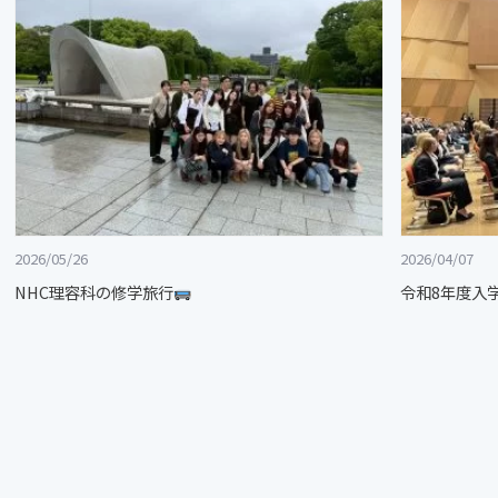
2026/05/26
2026/04/07
NHC理容科の修学旅行
令和8年度入