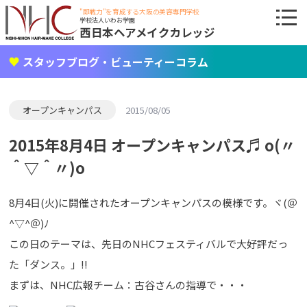
"即戦力"を育成する大阪の美容専門学校
学校法人いわお学園
西日本ヘアメイクカレッジ
スタッフブログ・ビューティーコラム
オープンキャンパス
2015/08/05
2015年8月4日 オープンキャンパス♬ o(〃
＾▽＾〃)o
8月4日(火)に開催されたオープンキャンパスの模様です。ヾ(＠
^▽^＠)ﾉ
この日のテーマは、先日のNHCフェスティバルで大好評だっ
た「ダンス。」!!
まずは、NHC広報チーム：古谷さんの指導で・・・