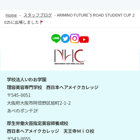
Home
-
スタッフブログ
-
ARIMINO FUTURE’S ROAD STUDENT CUP 2
025に出場しました
学校法人いわお学園
理容美容専門学校 西日本ヘアメイクカレッジ
〒545-0051
大阪府大阪市阿倍野区旭町2-1-2
あべのポンテ2F
厚生労働大臣指定美容師養成校
西日本ヘアメイクカレッジ 天王寺ＭｉＯ校
〒543-0055