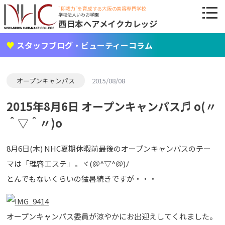
"即戦力"を育成する大阪の美容専門学校
学校法人いわお学園
西日本ヘアメイクカレッジ
スタッフブログ・ビューティーコラム
オープンキャンパス
2015/08/08
2015年8月6日 オープンキャンパス♬ o(〃
＾▽＾〃)o
8月6日(木) NHC夏期休暇前最後のオープンキャンパスのテー
マは「理容エステ」。ヾ(＠^▽^＠)ﾉ
とんでもないくらいの猛暑続きですが・・・
オープンキャンパス委員が涼やかにお出迎えしてくれました。