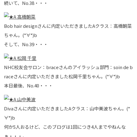
続いて、No.38・・・
Bob hair designさんに内定いただきましたAクラス：高橋朝菜
ちゃん。(°∀°)b
そして、No.39・・・
NHC校友会サロン：braceさんのアイラッシュ部門：soin de b
raceさんに内定いただきました松岡千里ちゃん。(°∀°)b
本日最後、No.40・・・
Divaさんに内定いただきましたAクラス：山中美波ちゃん。(°
∀°)b
何か5人おるけど、このブログは1回につき4人までやねんな
ぁ・・・。