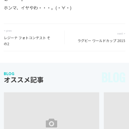
ホンマ、イヤやわ・・・。(・∀・)
< prev
next >
レジーナ フォトコンテスト そ
ラグビー ワールドカップ 2015
の2
BLOG
BLOG
オススメ記事