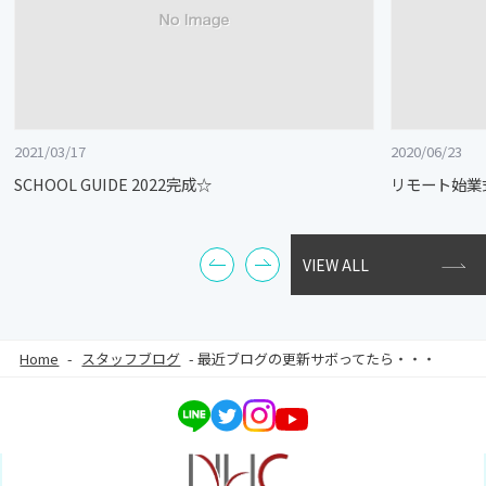
2021/03/17
2020/06/23
SCHOOL GUIDE 2022完成☆
リモート始業
VIEW ALL
Home
-
スタッフブログ
-
最近ブログの更新サボってたら・・・