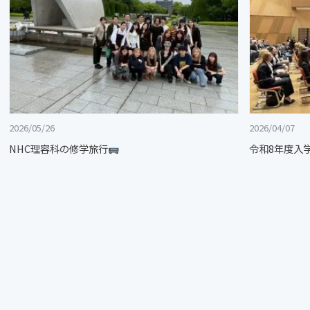
2026/05/26
2026/04/07
NHC理容科の修学旅行
令和8年度入