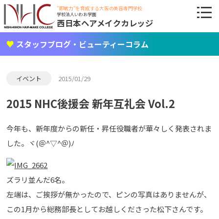
"即戦力"を育成する大阪の美容専門学校
学校法人いわお学園
西日本ヘアメイクカレッジ
スタッフブログ・ビューティーコラム
イベント
2015/01/29
2015 NHC後援会 新年互礼会 Vol.2
今年も、新年度からの新任・昇任役職者が華々しく発表されま
した。ヾ(＠^▽^＠)ﾉ
ズラリ並んだ6名。
左端は、ご挨拶が無かったので、ピンの写真はありませんが、
この1月から総務部長としてお越しくださった松下さんです。