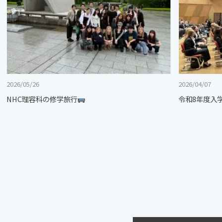
2026/05/26
2026/04/07
NHC理容科の修学旅行
令和8年度入