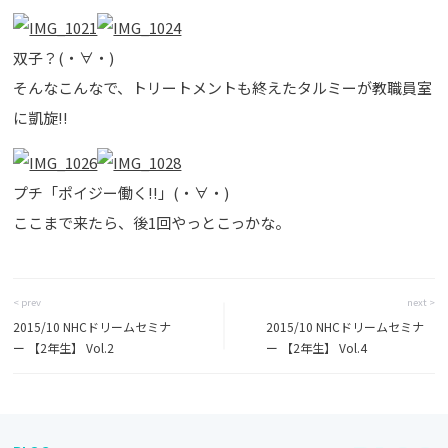
双子？(・∀・)
そんなこんなで、トリートメントも終えたタルミーが教職員室
に凱旋!!
プチ「ポイジー働く!!」(・∀・)
ここまで来たら、後1回やっとこっかな。
< prev
next >
2015/10 NHCドリームセミナ
2015/10 NHCドリームセミナ
ー 【2年生】 Vol.2
ー 【2年生】 Vol.4