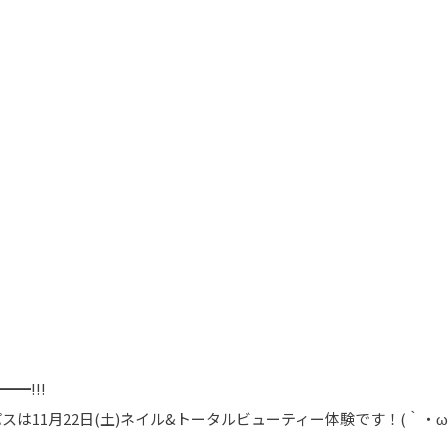
━!!!
は11月22日(土)ネイル&トータルビューティー体験です！(｀・ω