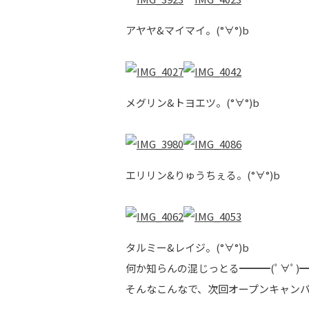
アヤヤ&マイマイ。(°∀°)b
メグリン&トヨエツ。(°∀°)b
エリリン&りゅうちぇる。(°∀°)b
タルミー&レイジ。(°∀°)b
何か知らんの混じっとる━━━(ﾟ∀ﾟ)━━
そんなこんなで、次回オープンキャンパス