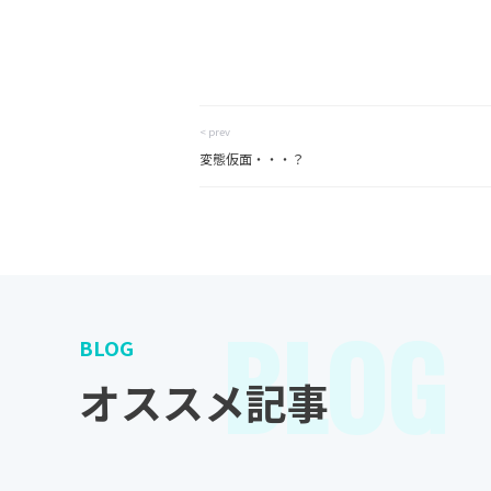
< prev
変態仮面・・・？
BLOG
BLOG
オススメ記事