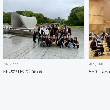
2026/05/26
2026/04/07
NHC理容科の修学旅行
令和8年度入