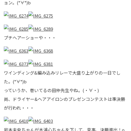
ョン。(°∀°)b
プチヘアーショーや・・・
ワインディング&編み込みリレーで大盛り上がりの一日でし
た。(°∀°)b
っていうか、巻いてるの田仲先生やね。(・∀・)
尚、ドライヤー&ヘアアイロンのプレゼンコンテストは準決勝
が行われ・・・
岩本未央ちゃんが木浦心ちゃんを下して、見事、決勝進出！о