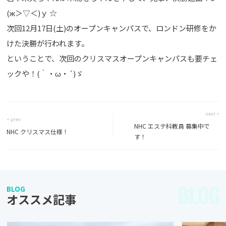
(ж＞▽＜)ｙ ☆
次回12月17日(土)のオープンキャンパスで、ロンドン研修をか
けた決勝が行われます。
ということで、次回のクリスマスオープンキャンパスも要チェ
ックや！(｀・ω・´)ゞ
next >
< prev
NHC エステ科教員 募集中で
NHC クリスマス仕様！
す！
BLOG
BLOG
オススメ記事