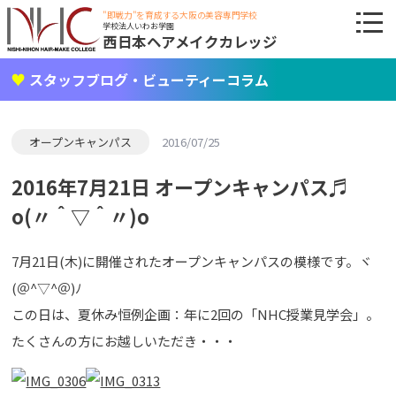
"即戦力"を育成する大阪の美容専門学校
学校法人いわお学園
西日本ヘアメイクカレッジ
スタッフブログ・ビューティーコラム
オープンキャンパス
2016/07/25
2016年7月21日 オープンキャンパス♬
o(〃＾▽＾〃)o
7月21日(木)に開催されたオープンキャンパスの模様です。ヾ
(＠^▽^＠)ﾉ
この日は、夏休み恒例企画：年に2回の「NHC授業見学会」。
たくさんの方にお越しいただき・・・