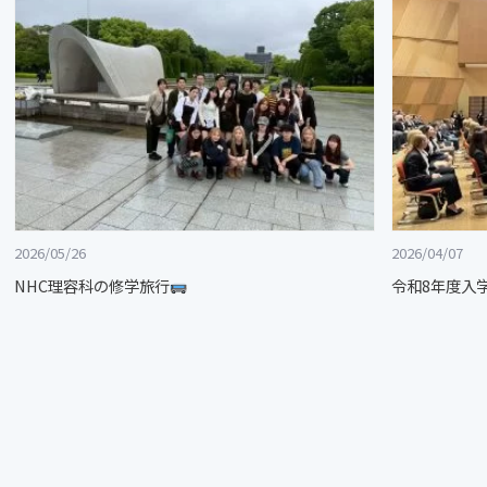
2026/05/26
2026/04/07
NHC理容科の修学旅行
令和8年度入