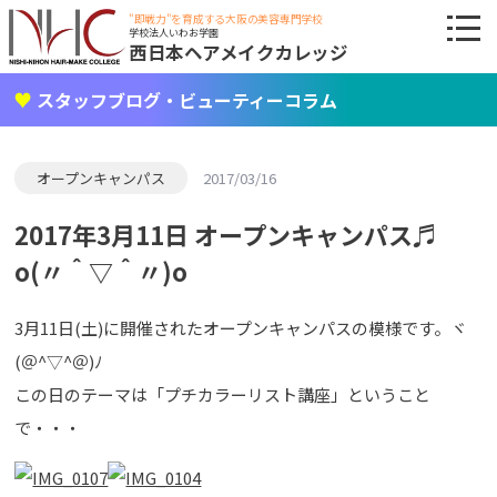
"即戦力"を育成する大阪の美容専門学校
学校法人いわお学園
西日本ヘアメイクカレッジ
スタッフブログ・ビューティーコラム
オープンキャンパス
2017/03/16
2017年3月11日 オープンキャンパス♬
o(〃＾▽＾〃)o
3月11日(土)に開催されたオープンキャンパスの模様です。ヾ
(＠^▽^＠)ﾉ
この日のテーマは「プチカラーリスト講座」ということ
で・・・