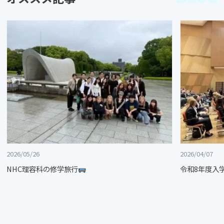
2026/05/26
2026/04/07
NHC理容科の修学旅行
令和8年度入