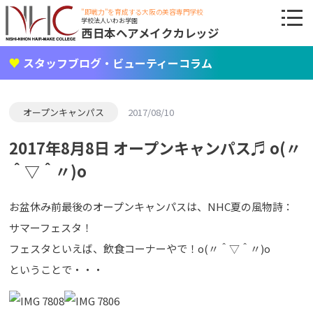
"即戦力"を育成する大阪の美容専門学校
学校法人いわお学園
西日本ヘアメイクカレッジ
スタッフブログ・ビューティーコラム
オープンキャンパス
2017/08/10
2017年8月8日 オープンキャンパス♬ o(〃
＾▽＾〃)o
お盆休み前最後のオープンキャンパスは、NHC夏の風物詩：
サマーフェスタ！
フェスタといえば、飲食コーナーやで！o(〃＾▽＾〃)o
ということで・・・