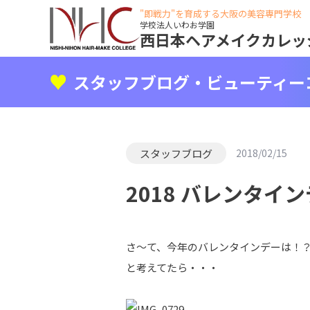
"即戦力"を育成する大阪の美容専門学校
学校法人いわお学園
西日本ヘアメイクカレッ
スタッフブログ・ビューティー
スタッフブログ
2018/02/15
2018 バレンタイ
さ～て、今年のバレンタインデーは！
と考えてたら・・・