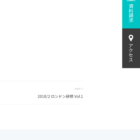
資料請求
アクセス
next >
2018/2 ロンドン研修 Vol.1