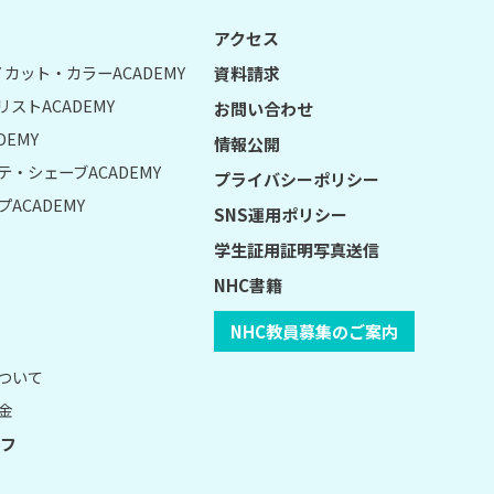
アクセス
UY カット・カラーACADEMY
資料請求
リストACADEMY
お問い合わせ
DEMY
情報公開
テ・シェーブACADEMY
プライバシーポリシー
ACADEMY
SNS運用ポリシー
学生証用証明写真送信
NHC書籍
NHC教員募集のご案内
について
金
フ