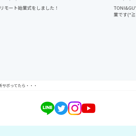
リモート始業式をしました！
TONI&
業です(*≧
新サボってたら・・・