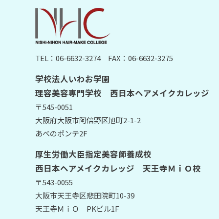
TEL：06-6632-3274
FAX：06-6632-3275
学校法人いわお学園
理容美容専門学校 西日本ヘアメイクカレッジ
〒545-0051
大阪府大阪市阿倍野区旭町2-1-2
あべのポンテ2F
厚生労働大臣指定美容師養成校
西日本ヘアメイクカレッジ 天王寺ＭｉＯ校
〒543-0055
大阪市天王寺区悲田院町10-39
天王寺ＭｉＯ PKビル1F