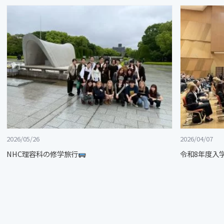
2026/05/26
2026/04/07
NHC理容科の修学旅行
令和8年度入