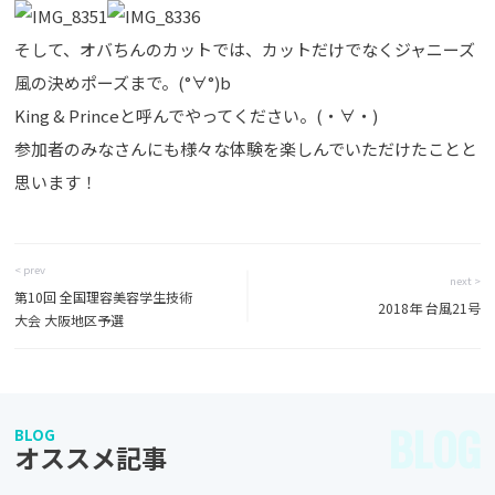
そして、オバちんのカットでは、カットだけでなくジャニーズ
風の決めポーズまで。(°∀°)b
King & Princeと呼んでやってください。(・∀・)
参加者のみなさんにも様々な体験を楽しんでいただけたことと
思います！
< prev
next >
第10回 全国理容美容学生技術
2018年 台風21号
大会 大阪地区予選
BLOG
BLOG
オススメ記事