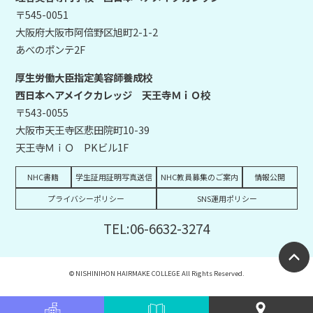
〒545-0051
大阪府大阪市阿倍野区旭町2-1-2
あべのポンテ2F
厚生労働大臣指定美容師養成校
西日本ヘアメイクカレッジ 天王寺ＭｉＯ校
〒543-0055
大阪市天王寺区悲田院町10-39
天王寺ＭｉＯ PKビル1F
NHC書籍
学生証用証明写真送信
NHC教員募集のご案内
情報公開
プライバシーポリシー
SNS運用ポリシー
TEL:06-6632-3274
© NISHINIHON HAIRMAKE COLLEGE All Rights Reserved.