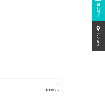
資料請求
アクセス
next >
お土産タワー