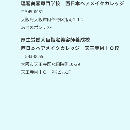
理容美容専門学校 西日本ヘアメイクカレッジ
〒545-0051
大阪府大阪市阿倍野区旭町2-1-2
あべのポンテ2F
厚生労働大臣指定美容師養成校
西日本ヘアメイクカレッジ 天王寺ＭｉＯ校
〒543-0055
大阪市天王寺区悲田院町10-39
天王寺ＭｉＯ PKビル1F