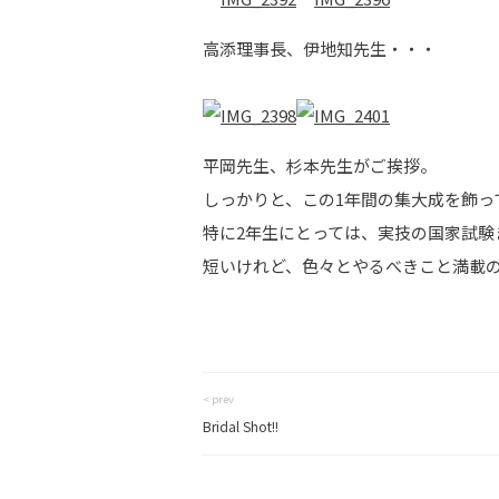
高添理事長、伊地知先生・・・
平岡先生、杉本先生がご挨拶。
しっかりと、この1年間の集大成を飾っ
特に2年生にとっては、実技の国家試験
短いけれど、色々とやるべきこと満載の3
< prev
Bridal Shot!!