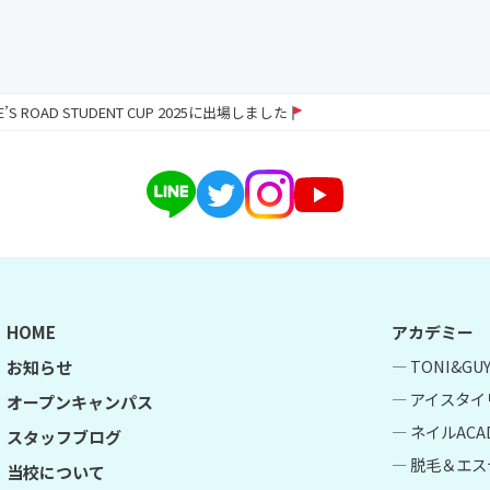
RE’S ROAD STUDENT CUP 2025に出場しました
HOME
アカデミー
― TONI&G
お知らせ
― アイスタイ
オープンキャンパス
― ネイルACA
スタッフブログ
― 脱毛＆エス
当校について