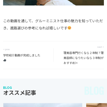
この動画を通して、グルーミニスト仕事の魅力を知っていただ
き、進路選びの参考になれば嬉しいです
next >
< prev
理美容専門行くなら２年制？理
学校紹介動画が完成しました
美容師になりたいなら３年制が
おすすめ✂︎
BLOG
BLOG
オススメ記事