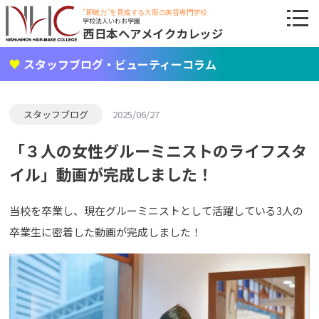
"即戦力"を育成する大阪の美容専門学校
学校法人いわお学園
西日本ヘアメイクカレッジ
スタッフブログ・ビューティーコラム
スタッフブログ
2025/06/27
「３人の女性グルーミニストのライフスタ
イル」動画が完成しました！
当校を卒業し、現在グルーミニストとして活躍している3人の
卒業生に密着した動画が完成しました！