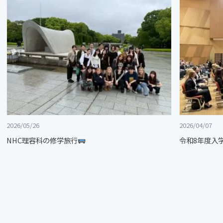
2026/05/26
2026/04/07
NHC理容科の修学旅行
令和8年度入