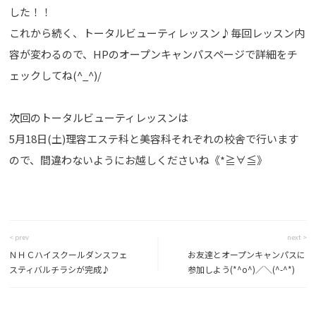
した！！
これから続く、トータルビューティレッスン♪毎回レッスン内
容が変わるので、HPのオープンキャンパスページで詳細をチ
ェックしてね(^_^)/
次回のトータルビューティレッスンは
5月18日(土)理容エステ科と美容科それぞれの校舎で行います
ので、間違わないようにお越しくださいね《*≧∀≦》
< prev
next >
ＮＨＣハイスクールダンスフェ
お友達とオープンキャンパスに
スティバルチラシが完成♪
参加しよう(*^o^)／＼(^-^*)