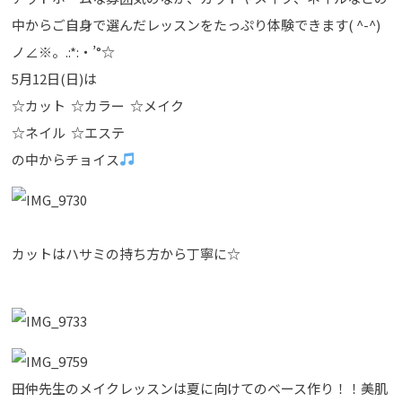
中からご自身で選んだレッスンをたっぷり体験できます( ^-^)
ノ∠※。.:*:・’°☆
5月12日(日)は
☆カット ☆カラー ☆メイク
☆ネイル ☆エステ
の中からチョイス
カットはハサミの持ち方から丁寧に☆
田仲先生のメイクレッスンは夏に向けてのベース作り！！美肌