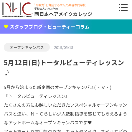
"即戦力"を育成する大阪の美容専門学校
学校法人いわお学園
西日本ヘアメイクカレッジ
スタッフブログ・ビューティーコラム
オープンキャンパス
2019/05/15
5月12日(日)トータルビューティレッスン
♪
5月から始まった新企画のオープンキャンパス( ・∇・)
『トータルビューティレッスン』
たくさんの方にお越しいただきたいスペシャルオープンキャン
パスと違い、ＮＨＣらしい少人数制指導を感じてもらえるよう
なアットホームなオープンキャンパスです♥
アットホームな雰囲気のなか、カットやメイク、ネイルなどの