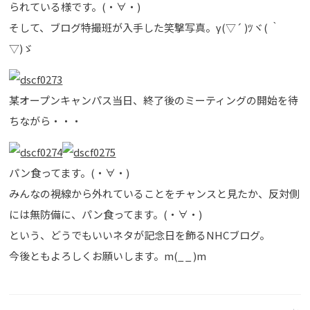
られている様です。(・∀・)
そして、ブログ特撮班が入手した笑撃写真。γ(▽´ )ﾂヾ( ｀
▽)ゞ
某オープンキャンパス当日、終了後のミーティングの開始を待
ちながら・・・
パン食ってます。(・∀・)
みんなの視線から外れていることをチャンスと見たか、反対側
には無防備に、パン食ってます。(・∀・)
という、どうでもいいネタが記念日を飾るNHCブログ。
今後ともよろしくお願いします。m(_ _ )m