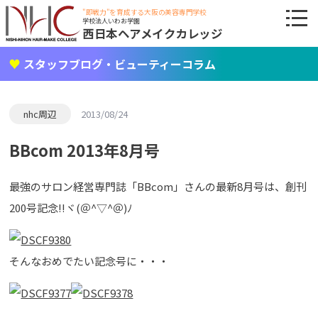
"即戦力"を育成する大阪の美容専門学校
学校法人いわお学園
西日本ヘアメイクカレッジ
スタッフブログ・ビューティーコラム
nhc周辺
2013/08/24
BBcom 2013年8月号
最強のサロン経営専門誌「BBcom」さんの最新8月号は、創刊
200号記念!!ヾ(＠^▽^＠)ﾉ
そんなおめでたい記念号に・・・