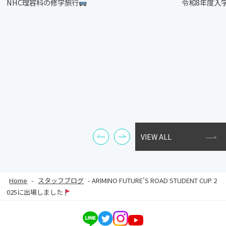
NHC理容科の修学旅行
令和8年度入
VIEW ALL
Home
-
スタッフブログ
-
ARIMINO FUTURE’S ROAD STUDENT CUP 2
025に出場しました