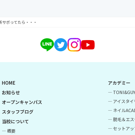
新サボってたら・・・
HOME
アカデミー
― TONI&G
お知らせ
― アイスタイ
オープンキャンパス
― ネイルACA
スタッフブログ
― 脱毛＆エス
当校について
― セットアップ
― 概要