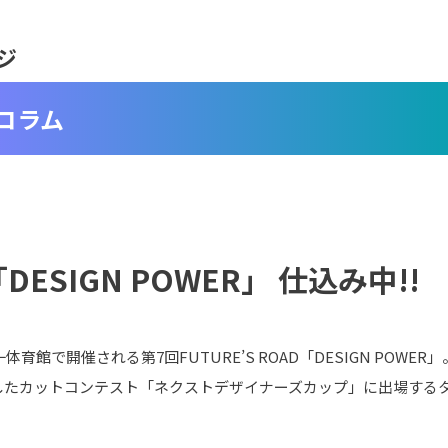
ジ
コラム
「DESIGN POWER」 仕込み中!!
館で開催される第7回FUTURE’S ROAD「DESIGN POWER」。
したカットコンテスト「ネクストデザイナーズカップ」に出場する
・