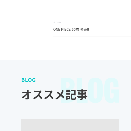
< prev
ONE PIECE 60巻 発売!!
BLOG
BLOG
オススメ記事