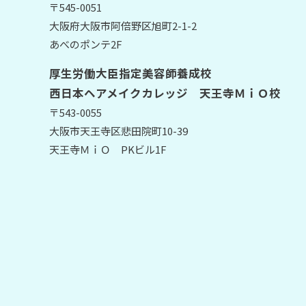
〒545-0051
大阪府大阪市阿倍野区旭町2-1-2
あべのポンテ2F
厚生労働大臣指定美容師養成校
西日本ヘアメイクカレッジ 天王寺ＭｉＯ校
〒543-0055
大阪市天王寺区悲田院町10-39
天王寺ＭｉＯ PKビル1F