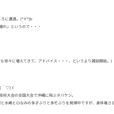
に遭遇。(°∀°)b
撮れ」というので・・・
も徐々に増えてきて、アドバイス・・・、というより雑談開始。( ´
 ｀▽)ゞ
、学生技術大会の全国大会で沖縄に飛ぶタバケン。
水嶋ヒロなみの多才ぶりと多忙ぶりを発揮中ですが、身体壊さない様に