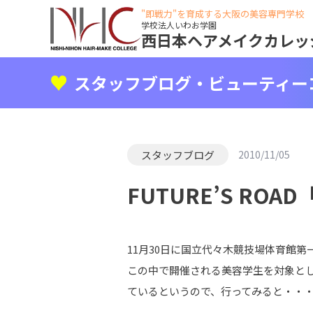
"即戦力"を育成する大阪の美容専門学校
学校法人いわお学園
西日本ヘアメイクカレッ
スタッフブログ・ビューティー
スタッフブログ
2010/11/05
FUTURE’S ROAD
11月30日に国立代々木競技場体育館第一体育
この中で開催される美容学生を対象と
ているというので、行ってみると・・