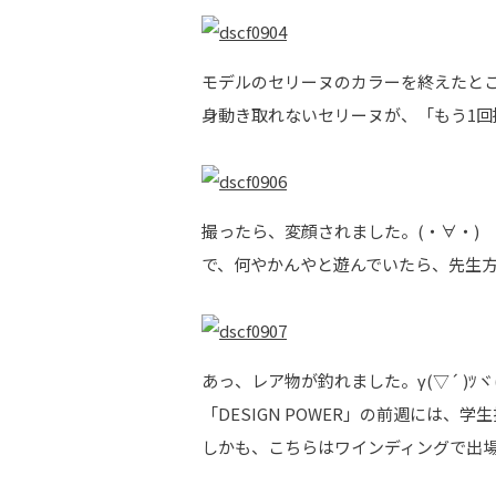
モデルのセリーヌのカラーを終えたところ
身動き取れないセリーヌが、「もう1回
撮ったら、変顔されました。(・∀・)
で、何やかんやと遊んでいたら、先生方
あっ、レア物が釣れました。γ(▽´ )ﾂヾ(
「DESIGN POWER」の前週には
しかも、こちらはワインディングで出場と