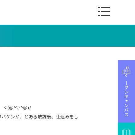
オープンキャンパス
ヾ(＠^▽^＠)ﾉ
タバケンが、とある放課後、仕込みをし