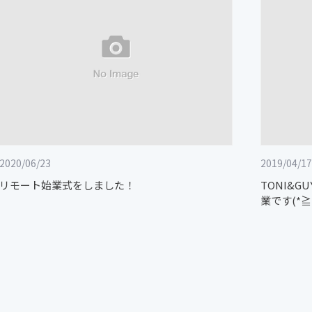
2020/06/23
2019/04/17
リモート始業式をしました！
TONI&
業です(*≧