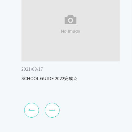
2021/03/17
SCHOOL GUIDE 2022完成☆