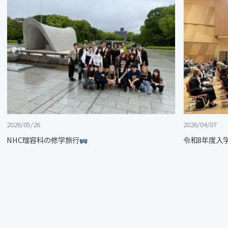
2026/05/26
2026/04/07
NHC理容科の修学旅行
令和8年度入