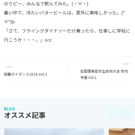
のりピー、みんなで飲んでみた。(・∀・)
暑い中で、冷たいバタービールは、意外に美味しかった。(°
∀°)b
「さて、フライングダイナソーだけ乗ったら、仕事しに学校に
行こうか・・・。」orz
next >
< prev
全国理美容学生技術大会 校内
就職ガイダンス2016 Vol.3
予選 Vol.1
BLOG
BLOG
オススメ記事