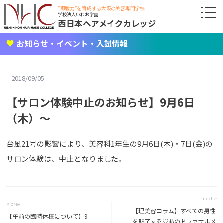
"即戦力"を育成する大阪の美容専門学校
学校法人いわお学園
西日本ヘアメイクカレッジ
お知らせ・イベント・入試情報
2018/09/05
【サロン体験中止のお知らせ】9月6日
（木）～
台風21号の影響により、美容科1年生の9月6日(木)・7日(金)の
サロン体験は、中止となりました。
next >
< prev
【理美容コラム】すべての男性
【午前の臨時休校について】9
を魅了する♡あのドファサルメ