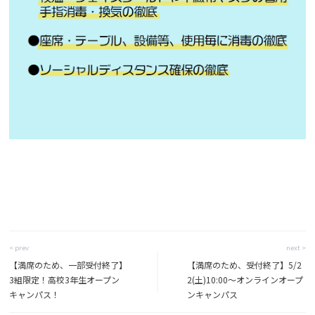
< prev
next >
【満席のため、一部受付終了】
【満席のため、受付終了】5/2
3組限定！高校3年生オープン
2(土)10:00〜オンラインオープ
キャンパス！
ンキャンパス