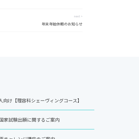
next >
年末年始休暇のお知らせ
社会人向け【理容科シェーヴィングコース】
国家試験出願に関するご案内
再チャレンジ講座のご案内