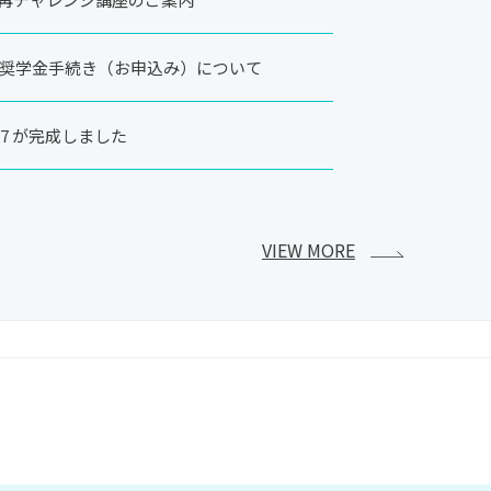
後の奨学金手続き（お申込み）について
2027 が完成しました
VIEW MORE