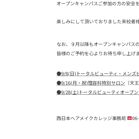
オープンキャンパスご参加の方の安全
楽しみにして頂いておりました来校者
なお、９月以降もオープンキャンパス
皆様のご予約を心よりお待ち申し上げ
●9/8(日)トータルビューティ・メン
●9/16(月・祝)理容科特別サロン
（天王
●9/28(土)トータルビューティオープ
西日本ヘアメイクカレッジ事務局
06