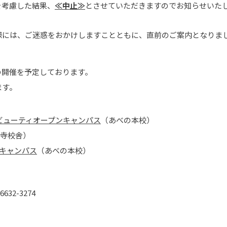
を考慮した結果、
≪中止≫
とさせていただきますのでお知らせいた
様には、ご迷惑をおかけしますことともに、直前のご案内となりま
の開催を予定しております。
ます。
ズビューティオープンキャンパス
（あべの本校）
寺校舎）
ンキャンパス
（あべの本校）
-6632-3274