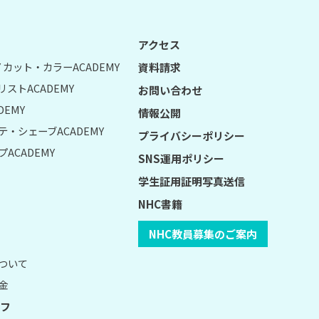
アクセス
UY カット・カラーACADEMY
資料請求
リストACADEMY
お問い合わせ
DEMY
情報公開
テ・シェーブACADEMY
プライバシーポリシー
ACADEMY
SNS運用ポリシー
学生証用証明写真送信
NHC書籍
NHC教員募集のご案内
について
金
フ