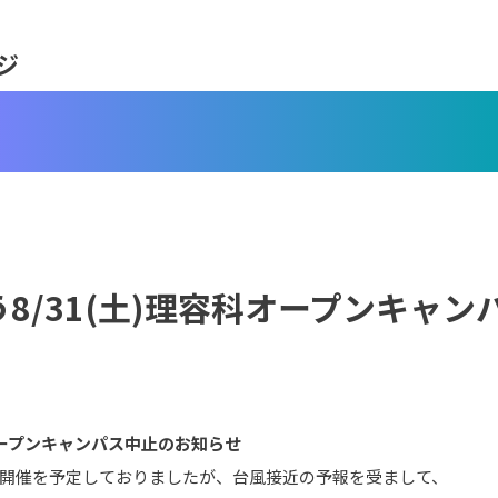
ジ
う8/31(土)理容科オープンキャ
科オープンキャンパス中止のお知らせ
スの開催を予定しておりましたが、台風接近の予報を受まして、