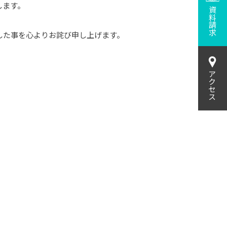
します。
資料請求
した事を心よりお詫び申し上げます。
アクセス